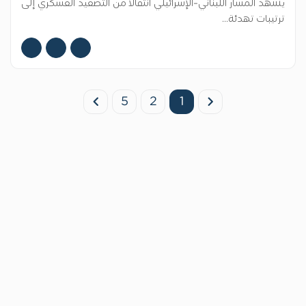
يشهد المسار اللبناني–الإسرائيلي انتقالًا من التصعيد العسكري إلى
ترتيبات تهدئة...
5
2
1