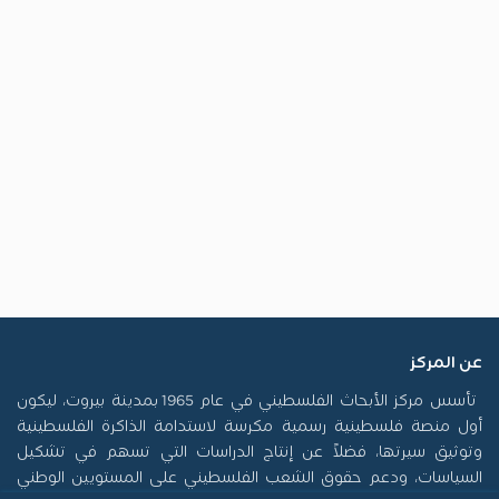
عن المركز
تأسس مركز الأبحاث الفلسطيني في عام 1965 بمدينة بيروت، ليكون
أول منصة فلسطينية رسمية مكرسة لاستدامة الذاكرة الفلسطينية
وتوثيق سيرتها، فضلاً عن إنتاج الدراسات التي تسهم في تشكيل
السياسات، ودعم حقوق الشعب الفلسطيني على المستويين الوطني