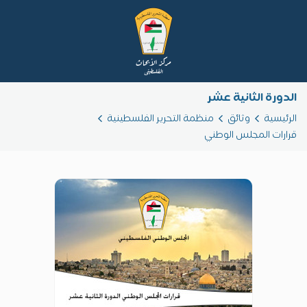
الدورة الثانية عشر
الرئيسية
وثائق
منظمة التحرير الفلسطينية
قرارات المجلس الوطني