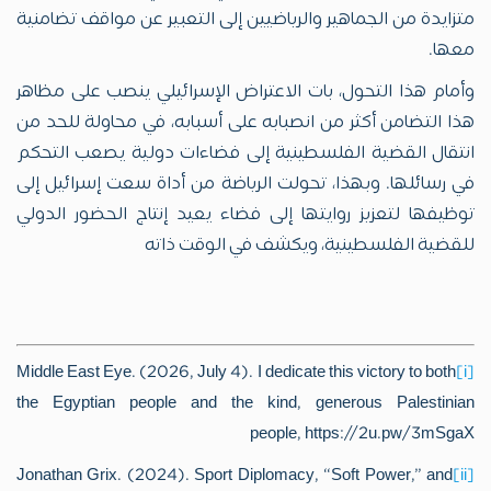
متزايدة من الجماهير والرياضيين إلى التعبير عن مواقف تضامنية
معها.
وأمام هذا التحول، بات الاعتراض الإسرائيلي ينصب على مظاهر
هذا التضامن أكثر من انصبابه على أسبابه، في محاولة للحد من
انتقال القضية الفلسطينية إلى فضاءات دولية يصعب التحكم
في رسائلها. وبهذا، تحولت الرياضة من أداة سعت إسرائيل إلى
توظيفها لتعزيز روايتها إلى فضاء يعيد إنتاج الحضور الدولي
للقضية الفلسطينية، ويكشف في الوقت ذاته
Middle East Eye. (2026, July 4). I dedicate this victory to both
[i]
the Egyptian people and the kind, generous Palestinian
people, https://2u.pw/3mSgaX
Jonathan Grix. (2024). Sport Diplomacy, “Soft Power,” and
[ii]