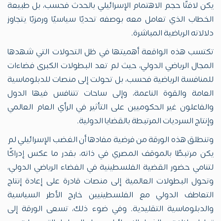
يكن لافتًا حجم الاهتمام الإسرائيلي بالحدث فحسب، بل طبيعة
الخطاب الذي تعامل معه بوصفه تحديًا سياسيًا ورمزيًا يتجاوز
دلالاته الرياضية المباشرة.
تكتسب هذه الواقعة أهميتها في ظل التحولات التي شهدها
المجال الرياضي الدولي، حيث لم تعد البطولات الكبرى فضاءات
للمنافسة الرياضية فحسب، بل تحولت إلى منصات للدبلوماسية
العامة والقوة الناعمة، وإلى ساحات تتنافس فيها الدول
والفاعلون غير الحكوميين على التأثير في الرأي العام العالمي
وإنتاج السرديات المرتبطة بالقضايا الدولية.
وتنطلق هذه الورقة من فرضية مفادها أن الغضب الإسرائيلي لم
يكن مرتبطًا بالموقف المصري في ذاته، بقدر ما عكس إدراكًا
لتنامي حضور القضية الفلسطينية في الفضاء الرياضي الدولي،
وتحول البطولات العالمية إلى منصات قادرة على إعادة إنتاج
التعاطف الدولي مع الفلسطينيين خارج الأطر السياسية
والدبلوماسية التقليدية. وفي ضوء ذلك، تسعى الورقة إلى