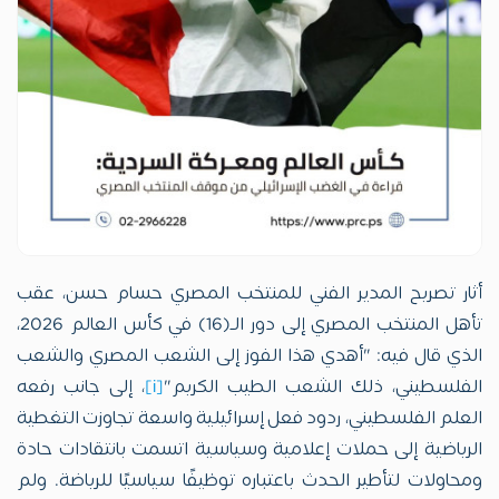
أثار تصريح المدير الفني للمنتخب المصري حسام حسن، عقب
تأهل المنتخب المصري إلى دور الـ(16) في كأس العالم 2026،
الذي قال فيه: "أهدي هذا الفوز إلى الشعب المصري والشعب
الفلسطيني، ذلك الشعب الطيب الكريم"
[i]
، إلى جانب رفعه
العلم الفلسطيني، ردود فعل إسرائيلية واسعة تجاوزت التغطية
الرياضية إلى حملات إعلامية وسياسية اتسمت بانتقادات حادة
ومحاولات لتأطير الحدث باعتباره توظيفًا سياسيًا للرياضة. ولم