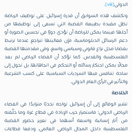
الدولي
[viii]
.
وتكشف هذه السوابق أن قدرة إسرائيل على توظيف الرياضة
تظل مقيدة بطبيعة القضية التي تسعى إلى توظيفها من
أجلها؛ فبينما يمكن للرياضة أن تؤدي دورًا في تحسين الصورة أو
دعم الرسائل الدبلوماسية، فإن فعاليتها تتراجع عندما ترتبط
بقضايا محل نزاع قانوني وسياسي واسع، وفي مقدمتها القضية
الفلسطينية والقدس. كما تؤكد أن الفضاء الرياضي لم يعد
مجالًا يمكن احتكار رسائله أو التحكم في اتجاهاتها، بل تحول إلى
ساحة تتنافس فيها السرديات السياسية على كسب الشرعية
والتأثير في الرأي العام الدولي.
الخلاصة
تشير الوقائع إلى أن إسرائيل تواجه تحديًا متزايدًا في الفضاء
الرياضي الدولي؛ فاستمرار حرب الإبادة في قطاع غزة وما خلّفته
من آثار إنسانية واسعة أسهما في تعزيز حضور القضية
الفلسطينية داخل المجال الرياضي العالمي، ودفعا قطاعات