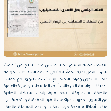
شهدت قضية الأسرى الفلسطينيين منذ السابع من أكتوبر/
تشرين الأول 2023 تحولًا لافتًا في طبيعة الانتهاكات الموثقة
داخل السجون ومراكز الاحتجاز الإسرائيلية، بالتوازي مع حملات
الاعتقال الواسعة التي طالت آلاف الفلسطينيين من قطاع غزة
والضفة الغربية. وخلال هذه الفترة، تزايدت الشهادات الصادرة
عن الأسرى المحررين، وتراكمت التقارير الحقوقية والأممية التي
وثقت أنماطًا متعددة من التعذيب وسوء المعاملة والعنف