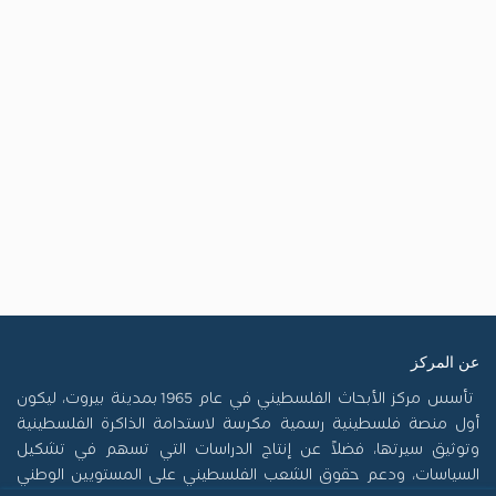
عن المركز
تأسس مركز الأبحاث الفلسطيني في عام 1965 بمدينة بيروت، ليكون
أول منصة فلسطينية رسمية مكرسة لاستدامة الذاكرة الفلسطينية
وتوثيق سيرتها، فضلاً عن إنتاج الدراسات التي تسهم في تشكيل
السياسات، ودعم حقوق الشعب الفلسطيني على المستويين الوطني