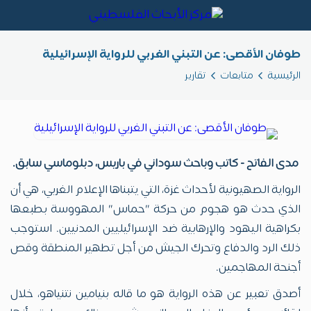
طوفان الأقصى: عن التبني الغربي للرواية الإسرائيلية
الرئيسية
متابعات
تقارير
مدى الفاتح - كاتب وباحث سوداني في باريس، دبلوماسي سابق.
الرواية الصهيونية لأحداث غزة، التي يتبناها الإعلام الغربي، هي أن
الذي حدث هو هجوم من حركة "حماس" المهووسة بطبعها
بكراهية اليهود والإرهابية ضد الإسرائيليين المدنيين. استوجب
ذلك الرد والدفاع وتحرك الجيش من أجل تطهير المنطقة وقص
أجنحة المهاجمين.
أصدق تعبير عن هذه الرواية هو ما قاله بنيامين نتنياهو، خلال