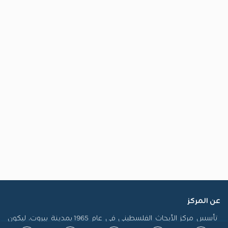
عن المركز
تأسس مركز الأبحاث الفلسطيني في عام 1965 بمدينة بيروت، ليكون