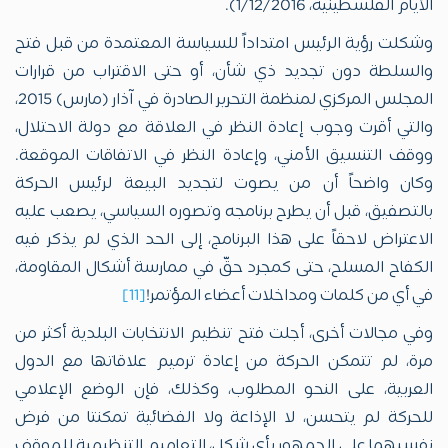
الأيام الفلسطينية، 1/12/2016).
وشكلت رؤية الرئيس امتداداً للسياسة المعتمدة من قبل فتح
والسلطة دون تجديد ذي شأن، أو حتى الاقتراب من قرارات
المجلس المركزي لمنظمة التحرير الصادرة في آذار (مارس) 2015،
والتي أقرت وجوب إعادة النظر في العلاقة مع دولة الاحتلال،
ووقف التنسيق الأمني، وإعادة النظر في الاتفاقات الموقعة.
وكان واضحاً أن من يصوت لتجديد البيعة لرئيس الحركة
بالتصفيق، قبل أن يطرح برنامجه وتصوره السياسي، يصعب عليه
الاعتراض لاحقاً على هذا البرنامج، إلى الحد الذي لم يذكر فيه
الكفاح المسلح، حتى كمجرد حقّ في ممارسة أشكال المقاومة،
في أي من كلمات ومداخلات أعضاء المؤتمر!
[11]
وفي مجالات أخرى، أجلت فتح تنظيم الانتخابات البلدية أكثر من
مرة، لم تتمكن الحركة من إعادة ترميم علاقاتها مع الدول
العربية، على النحو المطلوب، وكذلك، فإن الوضع الإعلامي
للحركة لم يتحسن، لا الإذاعة ولا الفضائية تمكنتا من فرض
نفسيهما على الجمهور بأي شكل، التعاميم التنظيمية للموقف