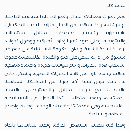
بتنفيذها..
ومع تغيرات معطيات الصراع، وتغير الخارطة السياسية الداخلية
الإسرائيلية، وما نشهده من اندفاع متزايد لليمين الصهيوني،
واستمرارية وتعميق مخططات الاحتلال الاستيطانية
والتهويدية، وعلى ضوء تغير الإدارة الأميركية ووصول "دونالد
ترامب" لسدة الرئاسة، ورهان الحكومة الإسرائيلية على دعم غير
مسبوق من إدارته، ينبغي على فتح، والقيادة الفلسطينية عموما
استيعاب هذه التغيرات، واتباع سياسات جديدة، واعتماد منهجية
نضالية جديدة للرد على هذه التحديات الخطيرة، وبشكل خاص
من حيث فرض مسار أكثر ثورية من المواجهة السياسية
والميدانية مع قوات الاحتلال والمستوطنين، والتعبئة
الجماهيرية، وتوفير متطلبات هذا التحول في الاستراتيجية
الفلسطينية، وفي مقدمتها إعادة بناء الوحدة الوطنية، وإصلاح
المنظمة والسلطة.
وهذا كله يتطلب استنهاض الحركة، وتغيير سياساتها باتجاه