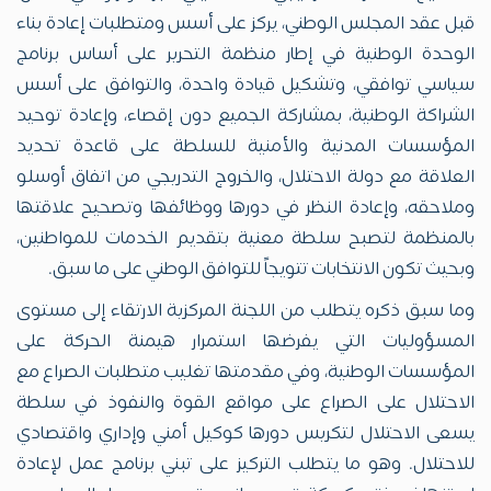
قبل عقد المجلس الوطني، يركز على أسس ومتطلبات إعادة بناء
الوحدة الوطنية في إطار منظمة التحرير على أساس برنامج
سياسي توافقي، وتشكيل قيادة واحدة، والتوافق على أسس
الشراكة الوطنية، بمشاركة الجميع دون إقصاء، وإعادة توحيد
المؤسسات المدنية والأمنية للسلطة على قاعدة تحديد
العلاقة مع دولة الاحتلال، والخروج التدريجي من اتفاق أوسلو
وملاحقه، وإعادة النظر في دورها ووظائفها وتصحيح علاقتها
بالمنظمة لتصبح سلطة معنية بتقديم الخدمات للمواطنين،
وبحيث تكون الانتخابات تتويجاً للتوافق الوطني على ما سبق.
وما سبق ذكره يتطلب من اللجنة المركزية الارتقاء إلى مستوى
المسؤوليات التي يفرضها استمرار هيمنة الحركة على
المؤسسات الوطنية، وفي مقدمتها تغليب متطلبات الصراع مع
الاحتلال على الصراع على مواقع القوة والنفوذ في سلطة
يسعى الاحتلال لتكريس دورها كوكيل أمني وإداري واقتصادي
للاحتلال. وهو ما يتطلب التركيز على تبني برنامج عمل لإعادة