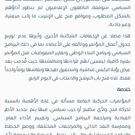
السياسي متوقفة، الناطقون الإعلاميون لم يتطور أداؤهم
بالشكل المطلوب، ومواقع فتح على الإنترنت ما زالت مبعثرة،
وغير جاذبة..
هذا فضلا عن الإخفاقات الشكلية الأخرى، وأبرزها عدم توزيع
جدول أعمال المؤتمر ووثائقه على الأعضاء، بما في ذلك البرنامج
السياسي وبرنامج البناء الوطني وتقارير المفوضيات قبل المؤتمر
بفترة كافية، ليتسنى لهم قراءتها ومناقشتها، حيث قُدمت بعد
عرض رؤية الرئيس مباشرة، واستغرق طرحها ونقاشها يوماً واحداً
فقط، تلاه فتح باب الترشح والانتخاب في اليوم الرابع.
خلاصة
المؤتمرات الحركية العامة مسألة في غاية الأهمية بالنسبة
لحركة فتح، ولأي تنظيم أو حزب سياسي، فيها يتم تجديد الأطر
القيادية ومراجعة البرنامج السياسي، وتقييم الأداء العام،
وممارسة النقد الذاتي، والمراجعات المختلفة، ووضع الخطط