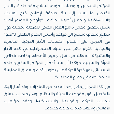
المؤتمر السادس، وتوصيات المؤتمر السابع، فقد جاء في البيان
الختامي ما يشير إلى نية صادقة لإصلاح فتح نفسها،
واستنهاضها، وتفعيل أطرها الحركية.. "وأوضح المؤتمر أنه لا
سبيل لتحقيق مجمل برامج العمل الحركي للمرحلة المقبلة دون
تنظيمٍ متعافٍ مستندٍ إلى قواعد وأسس النظام الداخلي لـ"فتح"
في الحرص على انتظام اجتماعات الأطر الحركية القاعدية
والقيادية بالتزام قائم على الحياة الديمقراطية في هذه الأطر
والمشاركة الفعالة من قبل جميع الأعضاء، وخاصة قطاعي
المرأة والشبيبة، مؤكدا أن سير أعمال المؤتمر السابع ونجاحه
الاستثنائي يعزز قدرة الحركة على تطوير الأداء وتعميق الممارسة
الديمقراطية في جميع المجالات".
في هذا المجال يمكن رصد العديد من المنجزات، وقد أشار إليها
بالتفصيل تقرير مفوضية التعبئة والتنظيم، وهي منجزات تتعلق
بتصليب الحركة، وتقويتها، واستنهاضها، وعقد مؤتمرات
الأقاليم، وانتخاب قيادات حركية جديدة..