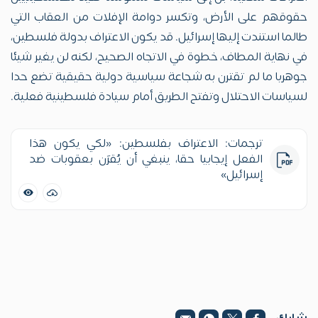
حقوقهم على الأرض، وتكسر دوامة الإفلات من العقاب التي
طالما استندت إليها إسرائيل. قد يكون الاعتراف بدولة فلسطين،
في نهاية المطاف، خطوة في الاتجاه الصحيح، لكنه لن يغير شيئا
جوهريا ما لم تقترن به شجاعة سياسية دولية حقيقية تضع حدا
لسياسات الاحتلال وتفتح الطريق أمام سيادة فلسطينية فعلية.
ترجمات: الاعتراف بفلسطين: «لكي يكون هذا
الفعل إيجابيا حقا، ينبغي أن يُقرَن بعقوبات ضد
إسرائيل»