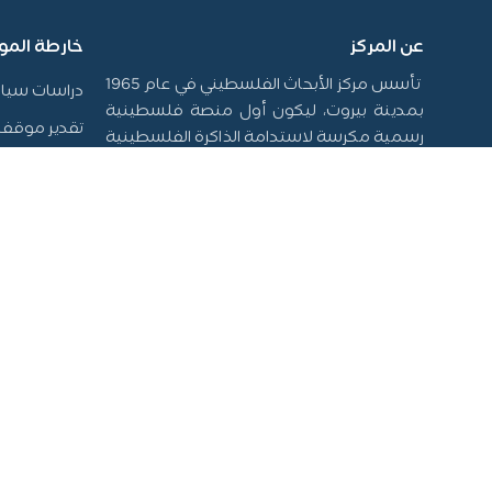
عن المركز
خارطة المو
تأسس مركز الأبحاث الفلسطيني في عام 1965
دراسات سيا
بمدينة بيروت، ليكون أول منصة فلسطينية
تقدير موقف
رسمية مكرسة لاستدامة الذاكرة الفلسطينية
وتوثيق سيرتها، فضلاً عن إنتاج الدراسات التي
أخبار المركز
تسهم في تشكيل السياسات، ودعم حقوق
المكتبة
الشعب الفلسطيني على المستويين الوطني
المشاركة الب
والدولي. جاءت نشأة المركز في سياق التحولات
الكبرى التي أدت إلى الشتات، وتعرض القضية
استطلاعات ر
الفلسطينية لمحاولات طمس الهوية، خاصة
تواصل معنا
بعد نكبة 1948، مما أوجب بناء صرح علمي
مستقل يرد الاعتبار للحقيقة التاريخية ويقود
الجهود البحثية لتحقيق المصلحة الوطنية.