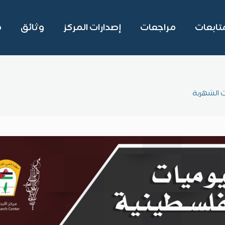
تابعات
مراجعات
إصدارات المركز
وثائق
م
ت الشهرية