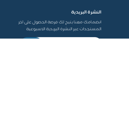
النشرة البريدية
انضمامك معنا يتيح لك فرصة الحصول على اخر
المستجدات عبر النشرة البريدية الاسبوعية
أرسل