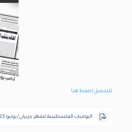
للتحميل اضغط هنا
اليوميات الفلسطينية لشهر حزيران/يونيو 2023