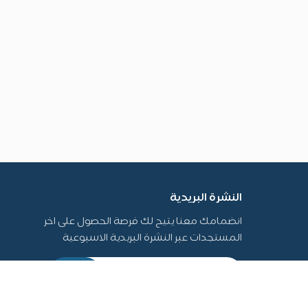
النشرة البريدية
انضمامك معنا يتيح لك فرصة الحصول على اخر
المستجدات عبر النشرة البريدية الاسبوعية
أرسل