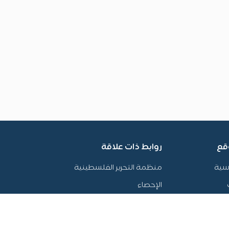
قع
روابط ذات علاقة
سية
منظمة التحرير الفلسطينية
الإحصاء
بكدار
بوابة اقتصاد فلسطين