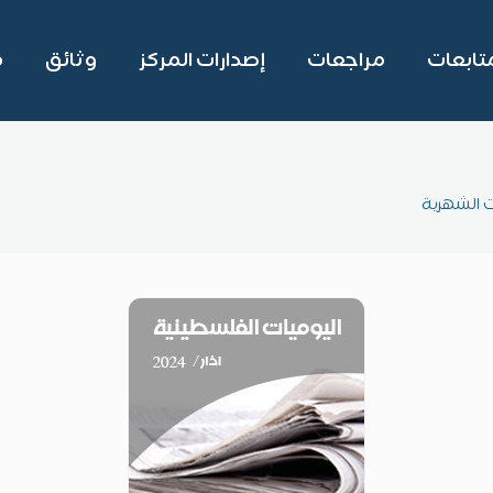
تابعات
مراجعات
إصدارات المركز
وثائق
م
ت الشهرية