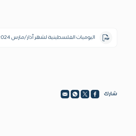
اليوميات الفلسطينية لشهر آذار/مارس 2024
شارك