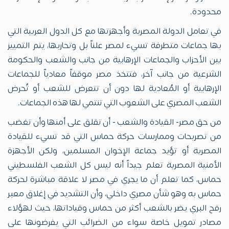
محدودة.
في تعامل الدولة المصرية وأجهزتها مع كل الدول العربية التي
بها جماعات متطرفة تسيء لمصر علناً بل وتحاربها، يتم التمييز
بين الأحزاب والجماعات الإرهابية من جانب والشعب والحكومة
الشرعية من جانب آخر، فتتخذ مصر موقفاً معادياً للجماعات
الإرهابية أو المُعادية لها دون أن تتعرض للشعب أو تُحرض
الشعب المصري على الشعوب التي تنتمي لها هذه الجماعات.
من حق مصر- القيادة والشعب - أن تقلق على أمنها وأن تغضب
من تصريحات وممارسات حركة حماس التي قد تسيء للقيادة
المصرية أو تؤيد جماعة الإخوان المسلمين، ولكن الأجهزة
الأمنية المصرية تعلم جيداً أنه ليس كل الشعب الفلسطيني
حماس، كما تعلم أن ما يجري في مصر لا علاقة مباشرة لحركة
حماس به وهو شأن مصري داخلي، وأن التشديد في إغلاق معبر
رفح البري يضر بالشعب أكثر من حماس وقياداتها، حيث لهؤلاء
مصادر تمويل خاصة سواء من الضرائب التي يفرضونها على