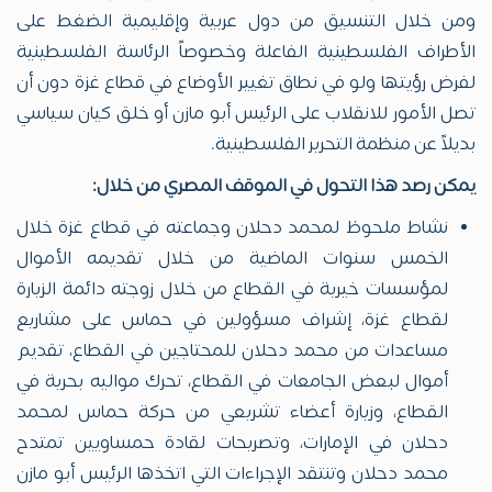
ومن خلال التنسيق من دول عربية وإقليمية الضغط على
الأطراف الفلسطينية الفاعلة وخصوصاً الرئاسة الفلسطينية
لفرض رؤيتها ولو في نطاق تغيير الأوضاع في قطاع غزة دون أن
تصل الأمور للانقلاب على الرئيس أبو مازن أو خلق كيان سياسي
بديلاً عن منظمة التحرير الفلسطينية.
يمكن رصد هذا التحول في الموقف المصري من خلال:
نشاط ملحوظ لمحمد دحلان وجماعته في قطاع غزة خلال
الخمس سنوات الماضية من خلال تقديمه الأموال
لمؤسسات خيرية في القطاع من خلال زوجته دائمة الزيارة
لقطاع غزة، إشراف مسؤولين في حماس على مشاريع
مساعدات من محمد دحلان للمحتاجين في القطاع، تقديم
أموال لبعض الجامعات في القطاع، تحرك مواليه بحرية في
القطاع، وزيارة أعضاء تشريعي من حركة حماس لمحمد
دحلان في الإمارات، وتصريحات لقادة حمساويين تمتدح
محمد دحلان وتنتقد الإجراءات التي اتخذها الرئيس أبو مازن