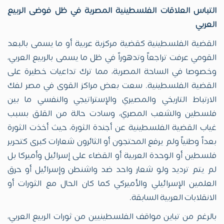
التباس العلاقات الفلسطينية المصرية في ظل فوضى الربيع
العربي
القضية الفلسطينية كقضية مركزية عربية أو ما يسمى بالبعد
القومي عرفت تراجعاً وتدهوراً في ظل ما يسمى بالربيع العربي،
وخصوصا في الساحة المصرية، مما ترك تداعيات خطيرة على
القضية الفلسطينية. سعت بعض مراكز القوى في مصر لفك
الارتباط التاريخي والمصيري والإستراتيجي والنفسي ما بين
فلسطين والشعب المصري، وسادت حالة من القلق بسبب
غياب القضية الفلسطينية عن أجندة الثورة، حيث أخذت الثورة
بعداً وطنياً ولم يرفع المحتجون أو الثائرون شعارات كبرى كتحرير
فلسطين أو الوحدة العربية أو القضاء على إسرائيل وأميركا بل
لم يتم ترديد ولو شعار واحد ضد واشنطن وإسرائيل أو حرق
العلمين الإسرائيلي والأميركي كما كان الحال مع الثورات أو
الانقلابات العربية السابقة.
بالرغم من تباين مواقف الفلسطينيين من ثورات الربيع العربي،