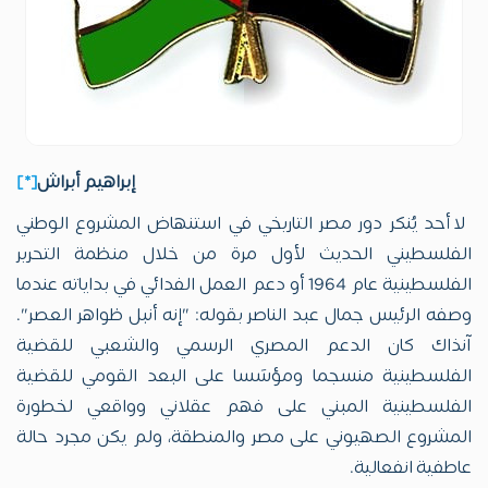
إبراهيم أبراش
[*]
لا أحد يُنكر دور مصر التاريخي في استنهاض المشروع الوطني
الفلسطيني الحديث لأول مرة من خلال منظمة التحرير
الفلسطينية عام 1964 أو دعم العمل الفدائي في بداياته عندما
وصفه الرئيس جمال عبد الناصر بقوله: "إنه أنبل ظواهر العصر".
آنذاك كان الدعم المصري الرسمي والشعبي للقضية
الفلسطينية منسجما ومؤسَسا على البعد القومي للقضية
الفلسطينية المبني على فهم عقلاني وواقعي لخطورة
المشروع الصهيوني على مصر والمنطقة، ولم يكن مجرد حالة
عاطفية انفعالية.