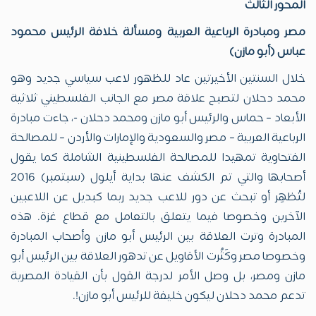
المحور الثالث
مصر ومبادرة الرباعية العربية ومسألة خلافة الرئيس محمود
عباس (أبو مازن)
خلال السنتين الأخيرتين عاد للظهور لاعب سياسي جديد وهو
محمد دحلان لتصبح علاقة مصر مع الجانب الفلسطيني ثلاثية
الأبعاد – حماس والرئيس أبو مازن ومحمد دحلان -، جاءت مبادرة
الرباعية العربية – مصر والسعودية والإمارات والأردن – للمصالحة
الفتحاوية تمهيدا للمصالحة الفلسطينية الشاملة كما يقول
أصحابها والتي تم الكشف عنها بداية أيلول (سبتمبر) 2016
لتُظهِر أو تبحث عن دور للاعب جديد ربما كبديل عن اللاعبين
الآخرين وخصوصا فيما يتعلق بالتعامل مع قطاع غزة. هذه
المبادرة وترت العلاقة بين الرئيس أبو مازن وأصحاب المبادرة
وخصوصا مصر وكَثُرت الأقاويل عن تدهور العلاقة بين الرئيس أبو
مازن ومصر، بل وصل الأمر لدرجة القول بأن القيادة المصرية
تدعم محمد دحلان ليكون خليفة للرئيس أبو مازن!.