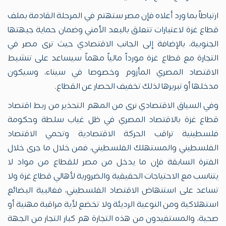
ارتباطاً بما ورد أعلاه فإن مصر ستهتم في المرحلة القادمة بملف
قطاع غزة لاعتبارات تتعلق بالبعد الأمني وضمان حماية جبهتها
الجنوبية، بالإضافة إلى الجانب الاقتصادي حيث ترى مصر في
التجارة مع قطاع غزة مورداً مالياً مهماً سيساعد على تنشيط
الاقتصاد المصري المأزوم وخصوصا في سيناء، وسيكون
مدخلها أو تبريرها لذلك تخفيف الحصار عن القطاع.
وفي السياق الاقتصادي نرى من المهم التحذير من ربط اقتصاد
قطاع غزة بالاقتصاد المصري في ظل غياب سلطة وحكومة
فلسطينية تراقب الحركة الاقتصادية وتحمي الاقتصاد
الفلسطيني والمستهلك الفلسطيني، فمن خلال ما جرى خلال
الفترة السابقة فإن ما يدخل من مصر للقطاع من مواد لا
يتناسب مع الاحتياجات الحقيقية والضرورية لأهالي قطاع غزة ولا
تساعد على استنهاض الاقتصاد الفلسطيني، فغالبية البضائع
استهلاكية ومن النوعية الرديئة ولا تخضع لأية مراقبة مهنية أو
صحية، والمستفيدون من هذه التجارة هم كبار التجار من الجهة