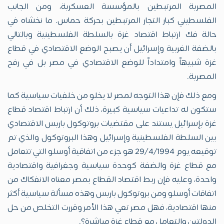
المصرية المرتبطين بالمؤسسة العسكرية، ومن الجانب
الفلسطيني كبار التجار المرتبطين بحركة حماس. ما نخشاه في
حالة فك ارتباط اقتصاد غزة بالسلطة الفلسطينية وبالتالي
بالضفة الغربية وإسرائيل أن يصبح الوضع الاقتصادي في قطاع
غزة شبيهاً وامتداداً للوضع الاقتصادي في مصر بل في رفح
المصرية.
ومع ذلك فإن هذا التوجه لمصر لا يخلو من خلفيات سياسية كما
ستكون له تداعيات سياسية كبيرة، ذلك أن ارتباط اقتصاد قطاع
غزة بإسرائيل يستند على مقتضيات بروتوكول باريس الاقتصادي
بين السلطة الفلسطينية وإسرائيل وهذا البروتوكول والذي تم
توقيعه يوم 29/4/1994 هو جزء من اتفاقية أوسلو التي تتعامل
مع قطاع غزة والضفة كوحدة سياسية وجغرافية واقتصادية
واحدة، وعليه فإن ربط اقتصاد القطاع بمصر معناه الانفكاك من
اتفاقات أوسلو ومن بروتوكول باريس وهذه مسألة سياسية أكثر
منها اقتصادية، فهل مصر تعي هذا الأمر وقررت التخلص من حل
الدولتين والتعامل مع قطاع غزة مباشرة؟.