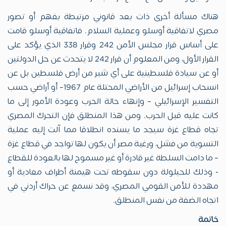
هناك مسألة أخرى ذات بعد قانوني مرتبطة بفهم أو تصور
مصري لاتفاقية أوسلو وعملية السلام. فاتفاقية أوسلو قامت
على أساس قرار مجلس الأمن 242 وقرار 338 الذي يؤكد على
القرار الأول، ومن المعلوم أن قرار 242 لا يتحدث عن حل الدولتين
أو عن سيادة فلسطينية على أي شبر من أرض فلسطين بل عن
انسحاب إسرائيل من الأراضي المحتلة عام 1967– أو أراضي حسب
التفسير الإسرائيلي – وإنهاء حالة الحرب وعودة الأمور إلى ما
كانت عليه قبل الحرب. ومن هذا المنطلق فإن التحرك المصري
تجاه قطاع غزة سيجد ما يسنده انطلاقا مما آلت إليه عملية
التسوية من فشل، ورغبة مصر أن يكون لها تواجد في قطاع غزة
– ما دامت السلطة غير قادرة أو غير مسموح لها بالعودة للقطاع
- وذلك للحيلولة دون سقوطه تحت هيمنة أطراف معادية أو
مهددة للأمن القومي المصري، وقد نسمع عن حراك أردني في
اتجاه الضفة من نفس المنطلق.
خاتمة