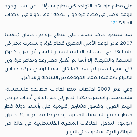
على قطاع غزة. هذا التواجد كان يطرح تساؤلات عن سبب وجود
الوفد الأمني في قطاع غزة دون الضفة؟ وعن دوره في الأحداث
آنذاك؟.
[2]
بعد سيطرة حركة حماس على قطاع غزة في حزيران (يونيو)
2007 غادر الوفد الأمني المصري قطاع غزة، واستمرت مصر في
علاقاتها مع السلطة الفلسطينية والرئيس أبو مازن كمركز
السلطة والشرعية، إلا أنها لم تُغلق معبر رفح وتحاصر غزة، وإن
كان عمل المعبر لم يعد كما كان سابقا لرفض حركة حماس
الالتزام باتفاقية المعابر الموقعة بين السلطة وإسرائيل.
وفي عام 2009 احتضنت مصر لقاءات مصالحة فلسطينية-
فلسطينية، واستمرت بهذا الدور إلى حين اندلاع أحداث فوضى
الربيع العربي، وظهور مشاريع إقليمية على رأسها دولة قطر
متعارضة مع السياسة المصرية وخصوصا بعد ثورة 30 حزيران
(يونيو)، لتدخل العلاقات المصرية الفلسطينية في حالة من
الإرباك والتوتر استمرت حتى اليوم.