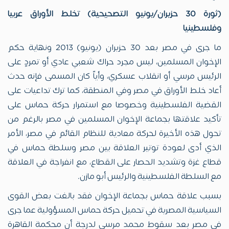
(ثورة 30 حزيران/يونيو التصحيحية) تخلط الأوراق عربيا
وفلسطينيا
ما جرى في مصر بعد 30 حزيران (يونيو) 2013 ونهاية حكم
الإخوان المسلمين، ليس مجرد حراك شعبي عادي أو تمردٍ على
الرئيس مرسي أو انقلاب عسكري، وأياً كان المسمى فإنه حدث
أعاد خلط الأوراق في مصر وفي المنطقة، كما ترك تداعيات على
القضية الفلسطينية وخصوصا مع استمرار حركة حماس على
تأكيد علاقتها بجماعة الإخوان المسلمين في مصر بالرغم من
تحول هذه الأخيرة لحركة معادية للنظام القائم في مصر، الأمر
الذي أدى لعودة توتير العلاقة بين مصر وسلطة حماس في
قطاع غزة وتشديد الحصار على القطاع، مع انفراجة في العلاقة
مع السلطة الفلسطينية والرئيس أبو مازن.
بسبب علاقة حماس بجماعة الإخوان فقد بالغت بعض القوى
السياسية المصرية في تحميل حركة حماس المسؤولية عما جرى
في مصر بعد سقوط محمد مرسي لدرجة أن محكمة القاهرة