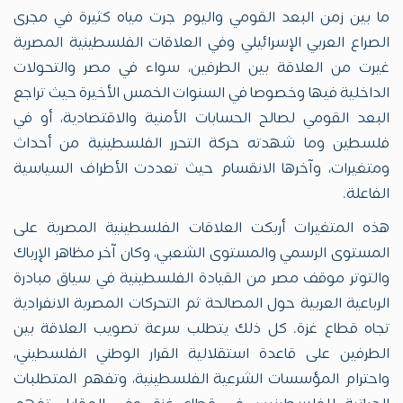
ما بين زمن البعد القومي واليوم جرت مياه كثيرة في مجرى
الصراع العربي الإسرائيلي وفي العلاقات الفلسطينية المصرية
غيرت من العلاقة بين الطرفين، سواء في مصر والتحولات
الداخلية فيها وخصوصا في السنوات الخمس الأخيرة حيث تراجع
البعد القومي لصالح الحسابات الأمنية والاقتصادية، أو في
فلسطين وما شهدته حركة التحرر الفلسطينية من أحداث
ومتغيرات، وآخرها الانقسام حيث تعددت الأطراف السياسية
الفاعلة.
هذه المتغيرات أربكت العلاقات الفلسطينية المصرية على
المستوى الرسمي والمستوى الشعبي، وكان آخر مظاهر الإرباك
والتوتر موقف مصر من القيادة الفلسطينية في سياق مبادرة
الرباعية العربية حول المصالحة ثم التحركات المصرية الانفرادية
تجاه قطاع غزة. كل ذلك يتطلب سرعة تصويب العلاقة بين
الطرفين على قاعدة استقلالية القرار الوطني الفلسطيني،
واحترام المؤسسات الشرعية الفلسطينية، وتفهم المتطلبات