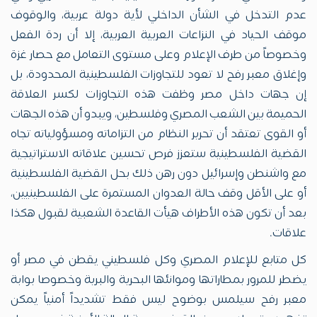
عدم التدخل في الشأن الداخلي لأية دولة عربية، والوقوف
موقف الحياد في النزاعات العربية العربية، إلا أن ردة الفعل
وخصوصاً من طرف الإعلام وعلى مستوى التعامل مع حصار غزة
وإغلاق معبر رفح لا تعود للتجاوزات الفلسطينية المحدودة، بل
إن جهات داخل مصر وظفت هذه التجاوزات لكسر العلاقة
الحميمة بين الشعب المصري وفلسطين، ويبدو أن هذه الجهات
أو القوى تعتقد أن تحرير النظام من التزاماته ومسؤولياته تجاه
القضية الفلسطينية ستعزز فرص تحسين علاقاته الاستراتيجية
مع واشنطن وإسرائيل دون رهن ذلك بحل القضية الفلسطينية
أو على الأقل وقف حالة العدوان المستمرة على الفلسطينيين،
بعد أن تكون هذه الأطراف هيأت القاعدة الشعبية لقبول هكذا
علاقات.
كل متابع للإعلام المصري وكل فلسطيني يقطن في مصر أو
يضطر للمرور بمطاراتها وموانئها البحرية والبرية وخصوصا بوابة
معبر رفح سيلمس بوضوح ليس فقط تشديداً أمنياً يمكن