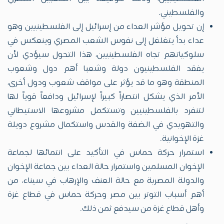
والفلسطيني.
إن تحويل مؤشر العداء من إسرائيل إلى الفلسطينيين وهو
عداء بدأ يتغلغل إلى نفوس الشعب المصري وينعكس في
سلوكياتهم تجاه الفلسطينيين، هذا التحول سيؤدي لأن
يفقد الفلسطينيون دولة وشعبا أهم دول وشعوب
المنطقة وهو ما قد يؤثر على مواقف شعوب ودول أخرى،
الأمر الذي يشكل انتصاراً كبيراً لإسرائيل ودافعاً قوياً لها
لتنفرد بالفلسطينيين وتستكمل مشروعها الاستيطاني
والتهويدي في الضفة والقدس واستكمال مشروع دويلة
غزة الإخوانية.
استمرار حركة حماس في التأكيد على انتمائها لجماعة
الإخوان المسلمين واستمرار حالة العداء بين جماعة الإخوان
والدولة المصرية مع حالة العنف والإرهاب في سيناء، من
أهم أسباب التوتر بين مصر وحركة حماس في قطاع غزة
وأهل قطاع غزة من سيدفع ثمن ذلك.