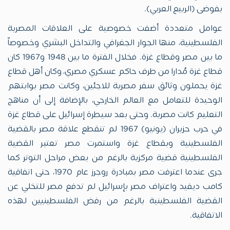
بفوضى (الربيع العربي).
عوامل متعددة أضفت خصوصية على العلاقات المصرية
الفلسطينية، منها الجوار الجغرافي والتداخل البشري وخصوصاً
ما بين مصر وقطاع غزة. فخلال الفترة ما بين 1948 و1967 كان
قطاع غزة مُدارا من طرف حاكم عسكري مصري، وكان أهل قطاع
غزة يحملون وثائق سفر مصرية للاجئين، وكانت مصر بوابتهم
الوحيدة للتعامل مع العالم الخارجي، بالإضافة إلى أن مناهج
التعليم كانت مصرية. وحتى بعد سيطرة إسرائيل على قطاع غزة
في حرب حزيران (يونيو) 1967 لم تنقطع علاقة مصر بالقضية
الفلسطينية وبقطاع غزة واستمرت مصر تعتبر القضية
الفلسطينية قضية مركزية بالرغم من بعض مراحل التوتر كما
جرى عندما اعترفت مصر بمبادرة روجرز عام 1970، حتى اتفاقية
كامب ديفيد واعتراف مصر بإسرائيل لم تدفع مصر للتخلي عن
القضية الفلسطينية بالرغم من رفض الفلسطينيين لهذه
الاتفاقية.