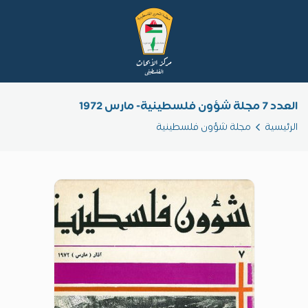
العدد 7 مجلة شؤون فلسطينية- مارس 1972
الرئيسية
مجلة شؤون فلسطينية