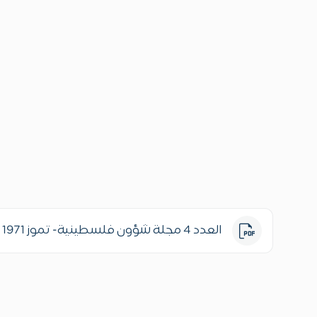
العدد 4 مجلة شؤون فلسطينية- تموز 1971