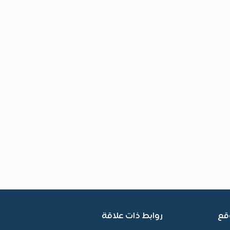
قع
روابط ذات علاقة