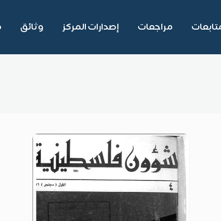
تابعات
مراجعات
إصدارات المركز
وثائق
م