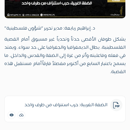
د. إبراهيم ربايعة: مدير تحرير "شؤون فلسطينية"
يشكل طوفان الأقصى حدثاً وتحدياً غير مسبوق أمام القصية
الفلسطينية. يطال الديمغرافيا والجغرافيا على حد سواء. ويمتد
في فعله وفاعليته وأثر من غزة إلى الضفة والقدس والداخل. ما
يسمح باعتبار السابع من أكتوبر مفصلاً فارقاً أمام مستقبل هذه
القضية.
الضفة الغربية: حرب استنزاف من طرف واحد