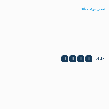
تقدير موقف .pdf
شارك