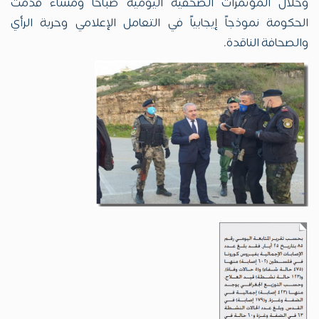
وخلال المؤتمرات الصحفية اليومية صباحاً ومساءً قدمت
الحكومة نموذجاً إيجابياً في التعامل الإعلامي وحرية الرأي
والصحافة الناقدة.