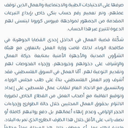
صرفها على الاحتياجات الطبية والاجتماعية والعمال الذين توقف
عملهم، وتم تعميم رقم حساب بنكي خاص بإيداع التبرعات
المقدمة من الجمهور لمواجهة فيروس كورونا ليتسنى لهم
الدعوة للتبرع عبر هذا الحساب.
شكّلة قضية العمال في الداخل إحدى القضايا الجوهرية في
مكافحة الوباء، لذلك قامت وزارة العمل بالتعاون مع هيئة
الشؤون المدنية والأجهزة الأمنية بمتابعة حركة العمال
والإشراف على دخولهم وخروجهم، وإجراء الفحوصات لهم
وتقديم التوعية لهم. أمّا العمال في السوق الفلسطيني، فقد
أشرف وزير العمل الفلسطيني، بناءً على طلب مجلس الوزراء،
وبالتنسيق مع الاتحاد العام لنقابات عمال فلسطين، على إعداد
وتوقيع اتفاقية مع أصحاب العمل من القطاع الخاص لضرورة
الالتزام بحقوق العمال المحليين خلال حالة الطوارئ وإجراءات
الحجر الإلزامي، وعدم إنهاء أعمالهم بل دفع رواتبهم كاملة أو
نصف راتب على الأقل خلال هذا الظرف الطارئ الذي تمر به البلاد،