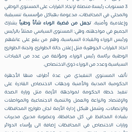
3 مستويات رئيسة متصلة لإتخاذ القرارات على المستوى الوطني
والمحلي في المحافظات، مدعومة بهياكل مؤسسية تنسيقية
وإعلامية وأمنية،
تجعل من قضية الوباء شأناً وطنياً
يشارك
الجميع في مواجهته، وهي: المستوى السياسي ممثلاً بالرئيس
ورئيس الوزراء والقيادة السياسية، وهم من يقع على عاتقهم
اتخاذ القرارات الجوهرية مثل إعلان حالة الطوارئ، ولجنة الطوارئ
الوطنية برئاسة رئيس الوزراء، ومؤلفة من عدد من القيادات
السياسية وعدد من الوزراء ذوي الاختصاص.
تألف المستوى التنفيذي من عدة أطراف منها الأجهزة
الحكومية المدنية والأمنية وجهات الاختصاص القادرة على
تنفيذ خطة الحكومة لمواجهة الأزمة مثل وزارة الصحة
والإقتصاد والزراعة والعمل والتنمية الاجتماعية والمواصلات
والإتصالات، وشمل هيكل إدارة الأزمة لجان طوارئ المحافظات
بقيادة المحافظ في كل محافظة، وعضوية مديري مديريات
وزارات الاختصاص في المحافظات إضافة الى رؤساء الدوائر