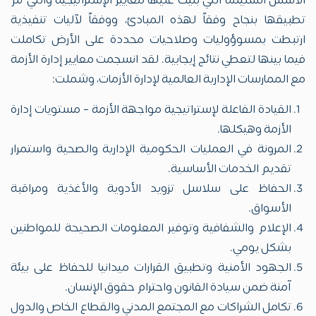
الأسس السليمة التي بُنيت عليها معايير الإستراتيجية والتي تم
تطبيقها بنجاح وفقاً لهذه المبادئ، ووفقاً لآليات تنفيذية
ارتبطت بمسوؤوليات وصلاحيات محددة على الأرض تكاملت
فيما بينها لتعطي نتائج إيجابية. لقد انسجمت معايير إدارة الأزمة
مع الممارسات الإدارية العالمية لإدارة الأزمات، وشملت:
القيادة الفاعلة لإستراتيجية مواجهة الأزمة – مستويات إدارة
الأزمة وهيكلها.
المرونة في العمليات الحكومية الإدارية والصحية واستمرار
تقديم الخدمات الأساسية.
الحفاظ على سلاسل تزويد الأدوية والأغذية ومراقبة
الأسواق.
الإعلام والشفافية وتوفير المعلومات الصحيحة للمواطنين
بشكل يومي.
الجهود الأمنية وتطبيق القرارات ميدانيا للحفاظ على بيئة
آمنة ضمن سيادة القانون واحترام حقوق الإنسان.
تكامل الشراكات مع المجتمع المدني والقطاع الخاص والدول