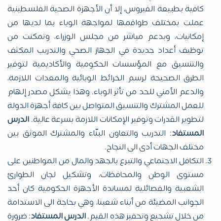
كافية بطبيعة الفيروس، إلا أن الأجهزة الصحية الفلسطينية
عملت بمختلف طواقمها لمواجهة الوباء بما لديها من
إمكانيات، وبدعم مباشر من مجلس الوزراء، وتمكنت من
توظيف أعداد جديدة في الجهاز الصحي والتدريب المكثف
والتنسيق مع المؤسسات الحكومية والأكاديمية لتوفير
الطرق الصحيحة لرسم الخرائط الوبائية والمعدات اللازمة،
والدعم الأمني للحد من تأثر الوباء. وهذا يشكل مصدر إلهام
للعمل المشترك والتنسيق المتواصل بين كافة أجهزة الدولة
لتطوير القدرات وتوفير الإمكانات اللازمة بسرعة عالية.
الدرس
المستفاد
: التدريب والتعاون البنّاء والمشترك الموثق بين
مختلف الجهات أدى الى النجاح.
التكافل الاجتماعي والتبرع بالجهد والمال من المواطنين على
مستوى الوطن والمحافظات، وتشكيل لجان الطوارئ
الشعبية والفصائلية لمساندة الأجهزة الحكومية كان أحد
الجوانب المضيئة من أبناء شعبنا، وهي بحاجة الى الاستدامة
من خلال تشجيع وتحفيز هذه القيم.
الدرس المستفاد
: ضرورة