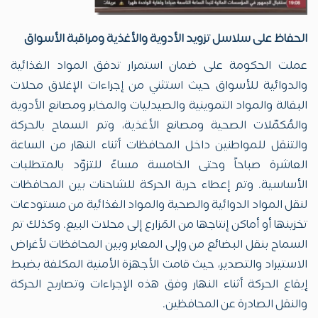
الحفاظ على سلاسل تزويد الأدوية والأغذية ومراقبة الأسواق
عملت الحكومة على ضمان استمرار تدفق المواد الغذائية
والدوائية للأسواق حيث استثني من إجراءات الإغلاق محلات
البقالة والمواد التموينية والصيدليات والمخابر ومصانع الأدوية
والمُكمّلات الصحية ومصانع الأغذية، وتم السماح بالحركة
والتنقل للمواطنين داخل المحافظات أثناء النهار من الساعة
العاشرة صباحاً وحتى الخامسة مساءً للتزوّد بالمتطلبات
الأساسية. وتم إعطاء حرية الحركة للشاحنات بين المحافظات
لنقل المواد الدوائية والصحية والمواد الغذائية من مستودعات
تخزينها أو أماكن إنتاجها من المَزارع إلى محلات البيع. وكذلك تم
السماح بنقل البضائع من وإلى المعابر وبين المحافظات لأغراض
الاستيراد والتصدير، حيث قامت الأجهزة الأمنية المكلفة بضبط
إيقاع الحركة أثناء النهار وفق هذه الإجراءات وتصاريح الحركة
والنقل الصادرة عن المحافظين.