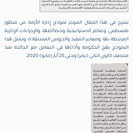
نشرح في هذا المقال الموجز نموذج إدارة الأزمة من منظور
فلسطيني، وعناصر الاستراتيجية وخصائصها، والإجراءات الإدارية
المرتبطة بها، ومعايير التنفيذ والدروس المستفادة، ويمثل هذا
النموذج نهج الحكومة وأداءَها في التعامل مع الجائحة منذ
منتصف كانون الثاني (يناير) وحتى 25 أيار (مايو) 2020.