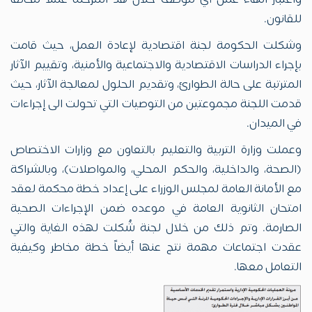
واعتبار انهاء عمل أي موظف خلال هذ المرحلة عملاً مخالفاً
للقانون.
وشكلت الحكومة لجنة اقتصادية لإعادة العمل، حيث قامت
بإجراء الدراسات الاقتصادية والاجتماعية والأمنية، وتقييم الآثار
المترتبة على حالة الطوارئ، وتقديم الحلول لمعالجة الآثار، حيث
قدمت اللجنة مجموعتين من التوصيات التي تحولت الى إجراءات
في الميدان.
وعملت وزارة التربية والتعليم بالتعاون مع وزارات الاختصاص
(الصحة، والداخلية، والحكم المحلي، والمواصلات)، وبالشراكة
مع الأمانة العامة لمجلس الوزراء على إعداد خطة محكمة لعقد
امتحان الثانوية العامة في موعده ضمن الإجراءات الصحية
الصارمة. وتم ذلك من خلال لجنة شُكلت لهذه الغاية والتي
عقدت اجتماعات مهمة نتج عنها أيضاً خطة مخاطر وكيفية
التعامل معها.