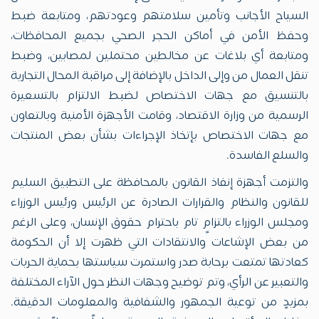
السياح الأجانب وتأمين سلامتهم وعودتهم، ومتابعة ضبط
وحفظ الأمن في أماكن الحجر الصحي بجميع المحافظات،
ومتابعة أي بلاغات عن مخالطين محتملين لمصابين، وضبط
تنقل العمال من وإلى الداخل بالإضافة إلى مراقبة المحال التجارية
بالتنسيق مع جهات الاختصاص لضبط الالتزام بالتسعيرة
الرسمية من وزارة الاقتصاد، وقامت الأجهزة الأمنية وبالتعاون
مع جهات الاختصاص بإتخاذ الإجراءات بشأن بعض المنتجات
والسلع الفاسدة.
والتزمت أجهزة إنفاذ القانون بالمحافظة على التطبيق السليم
للقانون والنظام والقرارات الصادرة عن الرئيس ورئيس الوزراء
ومجلس الوزراء بالتزامٍ تام باحترام حقوق الإنسان، وعلى الرغم
من بعض الإشاعات والانتقادات التي ظهرت إلا أن الحكومة
كعادتها تمتعت برحابة صدر واستمرت سياستها بحماية الحريات
والتعبير عن الرأي، وتم توضيح وجهات النظر حول الآراء المختلفة
بمزيدٍ من توعية الجمهور والشفافية والمعلومات الدقيقة.