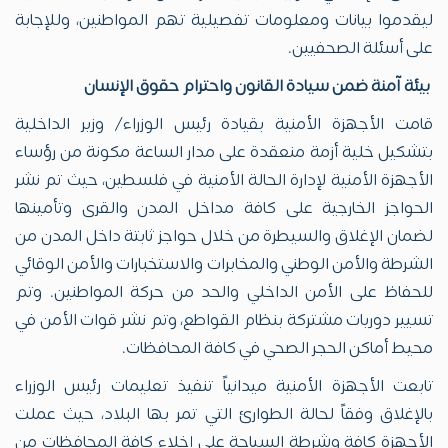
ليقدموا بيانات ومعلومات تفصيلية تهم المواطنين، وللإجابة
على أسئلة الصحفيين.
بيئة آمنة ضمن سيادة القانون واحترام حقوق الإنسان
قامت الأجهزة الأمنية بقيادة رئيس الوزراء/ وزير الداخلية
بتشكيل خلية أزمة منعقدة على مدار الساعة مكونة من رؤساء
الأجهزة الأمنية لإدارة الحالة الأمنية في فلسطين، حيث تم نشر
الحواجز الخارجية على كافة مداخل المدن والقرى وتأمينها
لضمان الإغلاق والسيطرة من خلال حواجز ثابتة داخل المدن من
الشرطة والأمن الوطني والمخابرات والاستخبارات والأمن الوقائي
للحفاظ على الأمن الداخلي والحد من حركة المواطنين. وتم
تسيير دوريات مشتركة بنظام القواطع، وتم نشر قوات الأمن في
محيط أماكن الحجر الصحي في كافة المحافظات.
تابعت الأجهزة الأمنية ميدانياً تنفيذ تعليمات رئيس الوزراء
بالإغلاق وفقاً لحالة الطوارئ التي تمر بها البلاد، حيث عملت
الأجهزة كافة وشرطة السياحة على إخلاء كافة المحافظات من