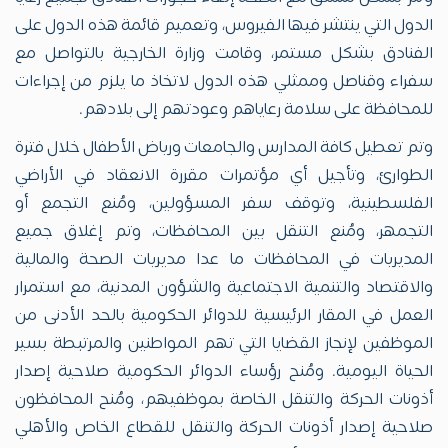
الدول التي ينتشر فيها الفيروس، وتعميم قائمة هذه الدول على
الفنادق بشكل مستمر، وقامت وزارة الخارجية بالتواصل مع
سفراء وقناصل وممثلي هذه الدول لاتخاذ ما يلزم من إجراءات
للمحافظة على سلامة رعاياهم وعودتهم إلى بلادهم.
وتم تعطيل كافة المدارس والجامعات ورياض الأطفال خلال فترة
الطوارئ، وتأجيل أي مؤتمرات مقررة الانعقاد في الأراضي
الفلسطينية، وتوقف سفر المسؤولين، ومُنع التجمع أو
التجمهر، ومُنع التنقل بين المحافظات، وتم إغلاق جميع
المديريات في المحافظات ما عدا مديريات الصحة والمالية
والاقتصاد والتنمية الاجتماعية والشؤون المدنية، مع استمرار
العمل في المقار الرئيسية للدوائر الحكومية بالحد الأدنى من
الموظفين لإنجاز القضايا التي تهم المواطنين والمرتبطة بسير
الحياة اليومية. ومُنح رؤساء الدوائر الحكومية صلاحية إصدار
أذونات الحركة والتنقل الخاصة بموظفيهم، ومُنح المحافظون
صلاحية إصدار أذونات الحركة والتنقل للقطاع الخاص والأهلي