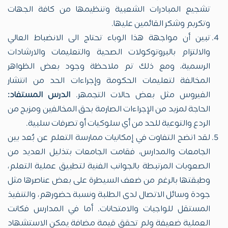
تشجيع المبادرات الشعبية وتنظيمها من كافة الجهات
وتكريم وشكر القائمين عليها.
تبين أن مواجهة هذا الوباء تحتاج الى الانضباط العالي
والالتزام بالبروتوكولات الصحية والتعليمات والارشادات
الرسمية، ومع ذلك تم ملاحظة وجود بعض الظواهر
المخالفة لتعليمات الحكومة وإجراءات الحد من انتشار
الفيروس مثل بعض حالات التجمهر.
الدرس المستفاد:
الحاجة لمزيد من الإجراءات الصارمة بحق المخالفين ومزيج من
الردع والتوعية للحد من أي سلوكيات أو تصرفات سلبية.
لقد اتضح التفاوت في إمكانيات ممارسة التعلم عن بُعد بين
الجامعات والمدارس، فقامت الجامعات بتذليل العديد من
الصعوبات المرتبطة بالجوانب الفنية لتطبيق عملية التعلم،
وطبقتها بالرغم من ضعف السيطرة على بعض عناصرها مثل
جودة وسائل الاتصال لدى الطلبة ونسبة حضورهم، والتنفيذ
المستقل للواجبات والامتحانات. أما في المدارس فكانت
العملية ضعيفة ولم تحقق قيمة مضافة يمكن الاستشهاد