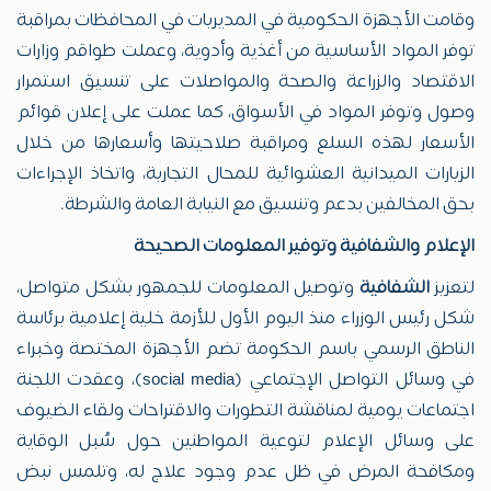
وقامت الأجهزة الحكومية في المديريات في المحافظات بمراقبة
توفر المواد الأساسية من أغذية وأدوية، وعملت طواقم وزارات
الاقتصاد والزراعة والصحة والمواصلات على تنسيق استمرار
وصول وتوفر المواد في الأسواق، كما عملت على إعلان قوائم
الأسعار لهذه السلع ومراقبة صلاحيتها وأسعارها من خلال
الزيارات الميدانية العشوائية للمحال التجارية، واتخاذ الإجراءات
بحق المخالفين بدعم وتنسيق مع النيابة العامة والشرطة.
الإعلام والشفافية وتوفير المعلومات الصحيحة
لتعزيز
الشفافية
وتوصيل المعلومات للجمهور بشكل متواصل،
شكل رئيس الوزراء منذ اليوم الأول للأزمة خلية إعلامية برئاسة
الناطق الرسمي باسم الحكومة تضم الأجهزة المختصة وخبراء
في وسائل التواصل الإجتماعي (social media)، وعقدت اللجنة
اجتماعات يومية لمناقشة التطورات والاقتراحات ولقاء الضيوف
على وسائل الإعلام لتوعية المواطنين حول سُبل الوقاية
ومكافحة المرض في ظل عدم وجود علاج له، وتلمس نبض