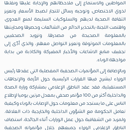
المواطنين والاستماع إلى ملاحظاتهم والإجابة عليها ونقلها
لذوي الاختصاص، وتوجيه رسائل للتجار لضبط الأسعار، وتعزيز
الثقافة الصحية لديهم والسلوكيات السليمة لمنع العدوى،
واهتمت اللجنة بالتحذير الدائم من الشائعات وحصرها ومحاربتها
بالمعلومة الصحيحة من مصدرها، وتزويد الصحفيين
بالمعلومات الموثوقة وتعزيز التواصل معهم، والذي أدّى إلى
تجفيف منابع الاشاعات والأخبار المفبركة والكاذبة من بداية
مواجهة الوباء.
وبالإضافة إلى المؤتمرات الصحفية المفصلية التي عقدها رئيس
الوزراء ليشرح فيها القرارات الرئيسية حول الأزمة والإتجاهات
المستقبلية، فقد عقد الناطق الإعلامي بمشاركة وزارة الصحة
والداخلية أكثر من 100 مؤتمر صحفي بمعدل مرتين يوميا لإطلاع
الناس على ما يستجد من معلومات حول الإصابات بالوباء وكيفية
تعامل الحكومة مع الشؤون الداخلية والخارجية ذات العلاقة.
ولمزيد من الشفافية حول عمل الوزارات أثناء الجائحة، استضاف
الناطق الإعلامي الوزراء جميعهم خلال مؤتمراته الصحفية