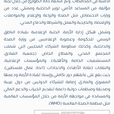
الأمنية في المحافظات. وتم متابعة حالة الطوارئ من خلال لجنة
مؤلفة من المساعد الأمني لوزير الداخلية وممثلي عدد من
وزارات الاختصاص مثل الصحة والزراعة والإعلام والمواصلات
والإقتصاد والخارجية والعمل والشرطة والدفاع المدني.
وشمل هيكل إدارة الأزمة، الخلية الإعلامية بقيادة الناطق
الرسمي للحكومة وعضوية الإعلاميين من وزارة الصحة
والداخلية، وكذلك منظومة الشركاء المحليين التي شملت
المجتمع المدني، والقطاع الخاص (جمعية الفنادق،
المستشفيات الخاصة والأهلية)، والمؤسسات الإعلامية،
والنقابات (نقابة الأطباء)، والاتحادات (اتحاد عمال فلسطين)،
حيث يقع على عاتقهم دور تكاملي وإسناد لقيادة الأزمة ودعمها
المعنوي والمادي، إضافة للشركاء الدوليين من دول عربية
وصديقة ومنظمات دولية داعمة لتقديم الخبرات والدعم المالي
والمساندة في مواجهة الأزمة من خلال المؤسسات العالمية
مثل منظمة الصحة العالمية (WHO).