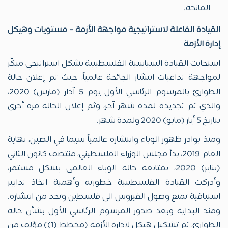
المانحة.
القيادة الفاعلة لاستراتيجية مواجهة الأزمة – مستويات وهيكل
إدارة الأزمة
استجابت القيادة السياسية الفلسطينية بشكل استراتيجي مبكّر
لمواجهة تداعيات انتشار الجائحة عالمياً، حيث تم إعلان حالة
الطوارئ بالمرسوم الرئاسي الأول يوم 5 آذار (مارس) 2020،
والذي تم تجديده لمدة شهر آخر، وثم إعلان الحالة مرة أخرى
بتاريخ 5 أيار (مايو) 2020 ولمدة شهر.
ومنذ بوادر ظهور الوباء وانتشاره عالمياً سيما في الصين، نهاية
العام 2019، بدأ مجلس الوزراء الفلسطيني، منتصف كانون الثاني
(يناير) 2020، بمتابعة حالة الوباء العالمي بشكل مستمر،
وأدركت القيادة الفلسطينية خطورته وأهمية اتخاذ تدابير
استباقية تمنع وصول الفيروس الى فلسطين وتحد من انتشاره.
ومنذ البداية وبعد صدور المرسوم الرئاسي الأول بشأن حالة
الطوارئ، تم تشكيل هيكل لإدارة الأزمة (مخطط (1)) مؤلف من